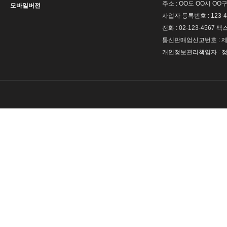
주소 : OO도 OO시 OO구
모바일버전
사업자 등록번호 : 123-4
전화 : 02-123-4567 팩스 
통신판매업신고번호 : 제 
개인정보관리책임자 : 